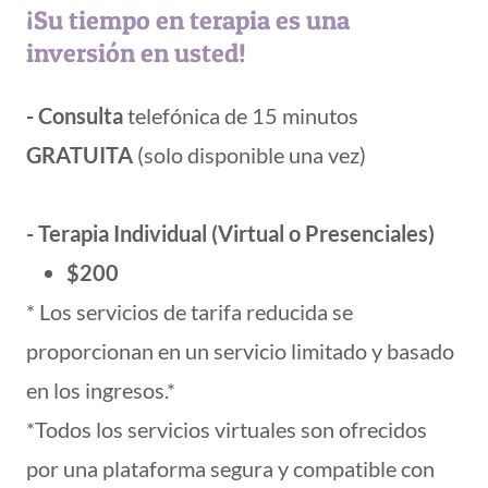
¡Su tiempo en terapia es una
inversión en usted!
- Consulta
telefónica de 15 minutos
GRATUITA
(solo
disponible una vez)
- Terapia Individual (Virtual o Presenciales)
$200
* Los servicios de tarifa reducida se
proporcionan en un servicio limitado y basado
en los ingresos.*
*Todos los servicios virtuales son ofrecidos
por una plataforma segura y compatible con