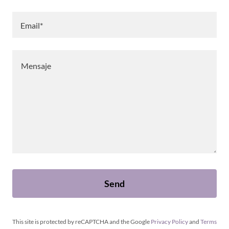
Email*
Send
This site is protected by reCAPTCHA and the Google
Privacy Policy
and
Terms