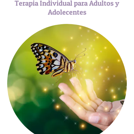
Terapia Individual para Adultos y
Adolecentes