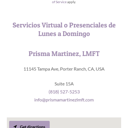
of Service
apply.
Servicios Virtual o Presenciales de
Lunes a Domingo
Prisma Martinez, LMFT
11145 Tampa Ave, Porter Ranch, CA, USA
(818) 527-5253
info@prismamartinezlmft.com
Get directions